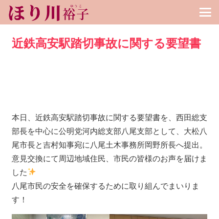
近鉄高安駅踏切事故に関する要望書
本日、近鉄高安駅踏切事故に関する要望書を、西田総支
部長を中心に公明党河内総支部八尾支部として、大松八
尾市長と吉村知事宛に八尾土木事務所岡野所長へ提出。
意見交換にて周辺地域住民、市民の皆様のお声を届けま
した
八尾市民の安全を確保するために取り組んでまいりま
す！