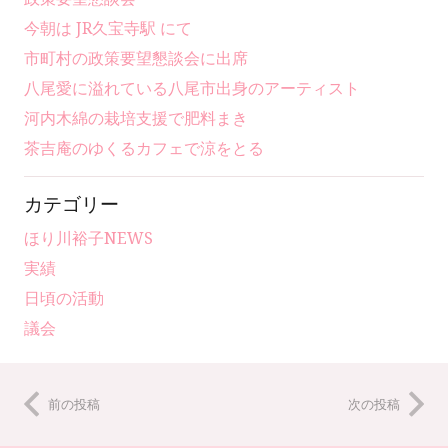
今朝は JR久宝寺駅 にて
市町村の政策要望懇談会に出席
八尾愛に溢れている八尾市出身のアーティスト
河内木綿の栽培支援で肥料まき
茶吉庵のゆくるカフェで涼をとる
カテゴリー
ほり川裕子NEWS
実績
日頃の活動
議会
前の投稿
次の投稿