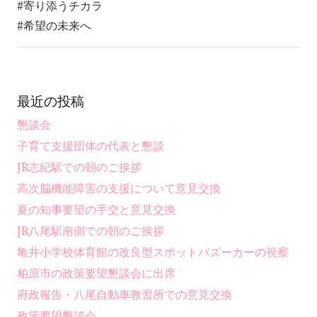
#寄り添うチカラ
#希望の未来へ
最近の投稿
懇談会
子育て支援団体の代表と懇談
JR志紀駅での朝のご挨拶
高次脳機能障害の支援について意見交換
夏の知事要望の手交と意見交換
JR八尾駅南側での朝のご挨拶
亀井小学校体育館の改良型スポットバズーカーの視察
柏原市の政策要望懇談会に出席
府政報告・八尾自動車教習所での意見交換
政策要望懇談会