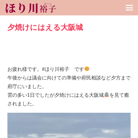
夕焼けにはえる大阪城
お疲れ様です。#ほり川裕子 です
午後からは議会に向けての準備や府民相談など夕方まで
府庁にいました。
雲の多い1日でしたが夕焼けにはえる大阪城
を見て癒
されました。