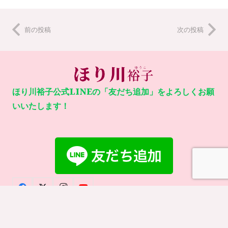
前の投稿
次の投稿
ほり川裕子公式LINEの「友だち追加」をよろしくお願
いいたします！
©
堀川裕子
オフィシャルサイト