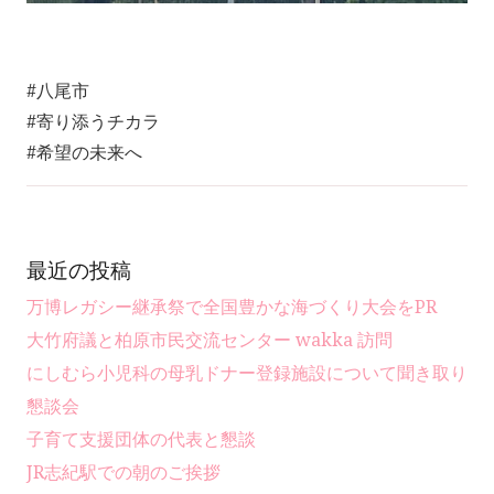
#八尾市
#寄り添うチカラ
#希望の未来へ
最近の投稿
万博レガシー継承祭で全国豊かな海づくり大会をPR
大竹府議と柏原市民交流センター wakka 訪問
にしむら小児科の母乳ドナー登録施設について聞き取り
懇談会
子育て支援団体の代表と懇談
JR志紀駅での朝のご挨拶