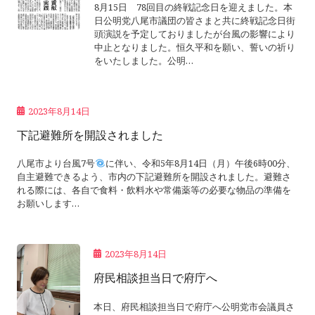
8月15日 78回目の終戦記念日を迎えました。本
日公明党八尾市議団の皆さまと共に終戦記念日街
頭演説を予定しておりましたが台風の影響により
中止となりました。恒久平和を願い、誓いの祈り
をいたしました。公明…
2023年8月14日
下記避難所を開設されました
八尾市より台風7号
に伴い、令和5年8月14日（月）午後6時00分、
自主避難できるよう、市内の下記避難所を開設されました。避難さ
れる際には、各自で食料・飲料水や常備薬等の必要な物品の準備を
お願いします…
2023年8月14日
府民相談担当日で府庁へ
本日、府民相談担当日で府庁へ公明党市会議員さ