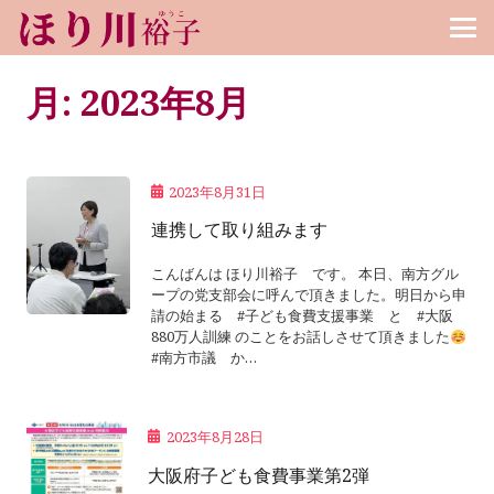
月:
2023年8月
2023年8月31日
連携して取り組みます
こんばんは ほり川裕子 です。 本日、南方グル
ープの党支部会に呼んで頂きました。明日から申
請の始まる #子ども食費支援事業 と #大阪
880万人訓練 のことをお話しさせて頂きました
#南方市議 か…
2023年8月28日
大阪府子ども食費事業第2弾