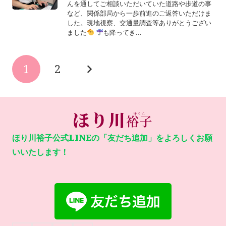
んを通してご相談いただいていた道路や歩道の事
など、関係部局から一歩前進のご返答いただけま
した。現地視察、交通量調査等ありがとうござい
ました
も降ってき…
1
2
ほり川裕子公式LINEの「友だち追加」をよろしくお願
いいたします！