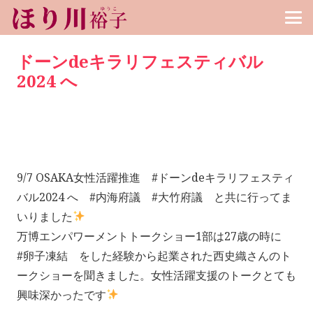
ドーンdeキラリフェスティバル
2024 へ
9/7 OSAKA女性活躍推進 #ドーンdeキラリフェスティ
バル2024 へ #内海府議 #大竹府議 と共に行ってま
いりました
万博エンパワーメントトークショー1部は27歳の時に
#卵子凍結 をした経験から起業された西史織さんのト
ークショーを聞きました。女性活躍支援のトークとても
興味深かったです