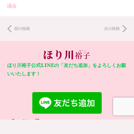
議会
前の投稿
次の投稿
ほり川裕子公式LINEの「友だち追加」をよろしくお願
いいたします！