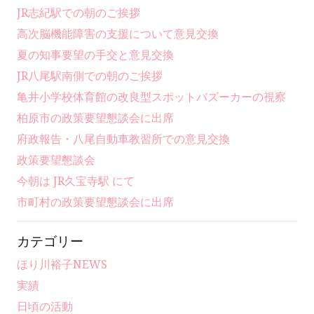
JR志紀駅での朝のご挨拶
高次脳機能障害の支援について意見交換
夏の知事要望の手交と意見交換
JR八尾駅南側での朝のご挨拶
亀井小学校体育館の改良型スポットバズーカーの視察
柏原市の政策要望懇談会に出席
府政報告・八尾自動車教習所での意見交換
政策要望懇談会
今朝は JR久宝寺駅 にて
市町村の政策要望懇談会に出席
カテゴリー
ほり川裕子NEWS
実績
日頃の活動