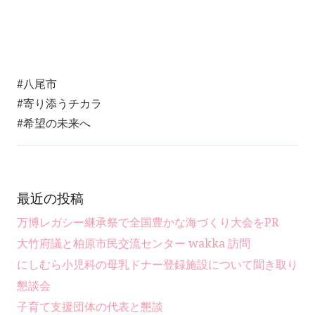
#八尾市
#寄り添うチカラ
#希望の未来へ
最近の投稿
万博レガシー継承祭で全国豊かな海づくり大会をPR
大竹府議と柏原市民交流センター wakka 訪問
にしむら小児科の母乳ドナー登録施設について聞き取り
懇談会
子育て支援団体の代表と懇談