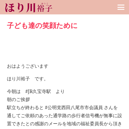
子ども達の笑顔ために
おはようございます
ほり川裕子 です。
今朝は #JR久宝寺駅 より
朝のご挨拶
駅立ちが終わると #公明党西田八尾市市会議員 さんを
通してご依頼のあった通学路の歩行者信号機が無事に設
置できたとの感謝のメールを地域の福祉委員長から頂き