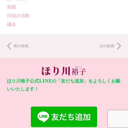
実績
日頃の活動
議会
前の投稿
次の投稿
ほり川裕子公式LINEの「友だち追加」をよろしくお願
いいたします！