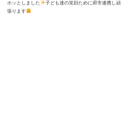
ホッとしました
子ども達の笑顔ために府市連携し頑
張ります