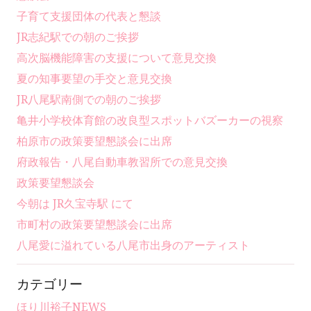
子育て支援団体の代表と懇談
JR志紀駅での朝のご挨拶
高次脳機能障害の支援について意見交換
夏の知事要望の手交と意見交換
JR八尾駅南側での朝のご挨拶
亀井小学校体育館の改良型スポットバズーカーの視察
柏原市の政策要望懇談会に出席
府政報告・八尾自動車教習所での意見交換
政策要望懇談会
今朝は JR久宝寺駅 にて
市町村の政策要望懇談会に出席
八尾愛に溢れている八尾市出身のアーティスト
カテゴリー
ほり川裕子NEWS