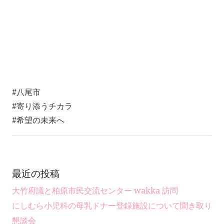
#八尾市
#寄り添うチカラ
#希望の未来へ
最近の投稿
大竹府議と柏原市民交流センター wakka 訪問
にしむら小児科の母乳ドナー登録施設について聞き取り
懇談会