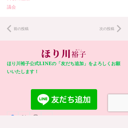
議会
前の投稿
次の投稿
ほり川裕子公式LINEの「友だち追加」をよろしくお願
いいたします！