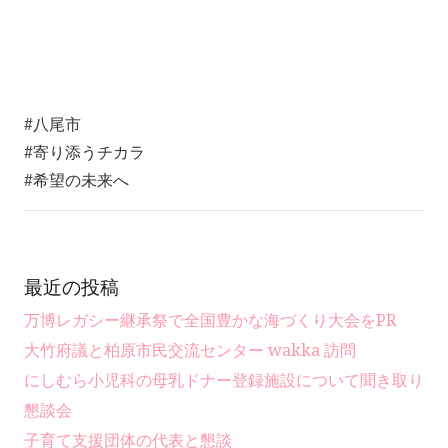
#八尾市
#寄り添うチカラ
#希望の未来へ
最近の投稿
万博レガシー継承祭で全国豊かな海づくり大会をPR
大竹府議と柏原市民交流センター wakka 訪問
にしむら小児科の母乳ドナー登録施設について聞き取り
懇談会
子育て支援団体の代表と懇談