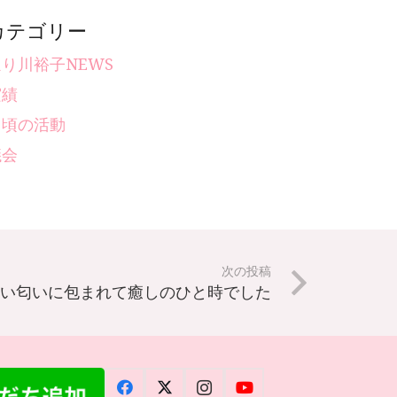
カテゴリー
り川裕子NEWS
実績
日頃の活動
議会
次の投稿
いい匂いに包まれて癒しのひと時でした