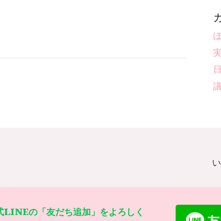
ほ
式LINEの「友だち追加」をよろしく