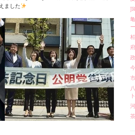
えました
今