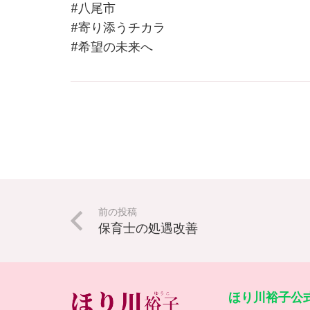
#八尾市
#寄り添うチカラ
#希望の未来へ
前の投稿
保育士の処遇改善
ほり川裕子公