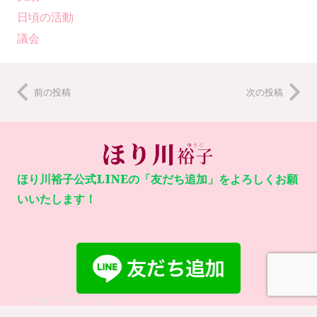
日頃の活動
議会
前の投稿
次の投稿
ほり川裕子公式LINEの「友だち追加」をよろしくお願
いいたします！