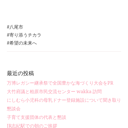
#八尾市
#寄り添うチカラ
#希望の未来へ
最近の投稿
万博レガシー継承祭で全国豊かな海づくり大会をPR
大竹府議と柏原市民交流センター wakka 訪問
にしむら小児科の母乳ドナー登録施設について聞き取り
懇談会
子育て支援団体の代表と懇談
JR志紀駅での朝のご挨拶