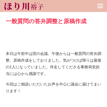
一般質問の答弁調整と原稿作成
本日は午前中は団の会議。午後からは一般質問の答弁調
整、原稿作成をしておりました。気がつけば帰りは最後
の1人になっていました。伴走してくださる事務局党担
当には心から感謝です。
今回はご相談いただいたお声を中心に議会に届けてまい
ります！