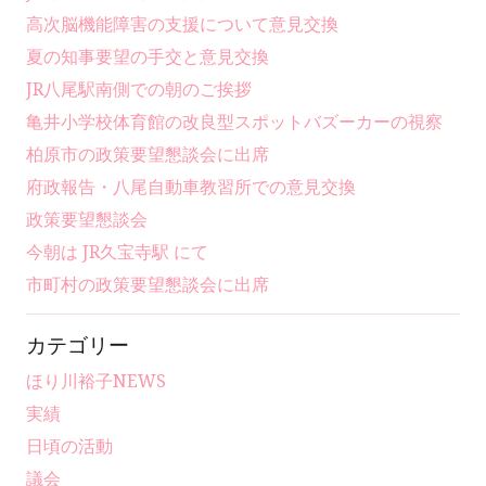
高次脳機能障害の支援について意見交換
夏の知事要望の手交と意見交換
JR八尾駅南側での朝のご挨拶
亀井小学校体育館の改良型スポットバズーカーの視察
柏原市の政策要望懇談会に出席
府政報告・八尾自動車教習所での意見交換
政策要望懇談会
今朝は JR久宝寺駅 にて
市町村の政策要望懇談会に出席
カテゴリー
ほり川裕子NEWS
実績
日頃の活動
議会