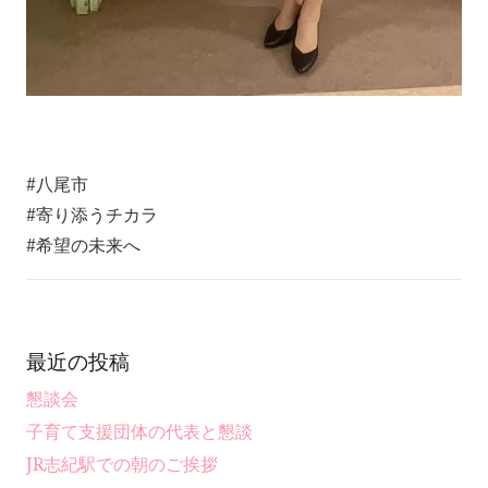
#八尾市
#寄り添うチカラ
#希望の未来へ
最近の投稿
懇談会
子育て支援団体の代表と懇談
JR志紀駅での朝のご挨拶