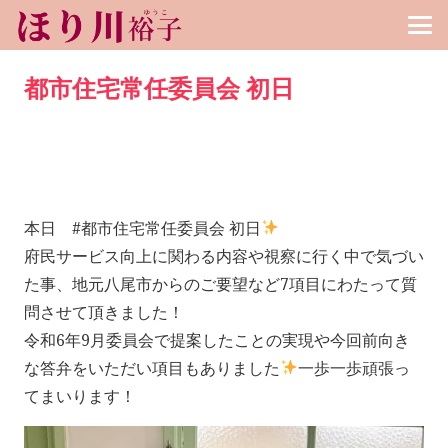
都市住宅常任委員会 初日
本日 #都市住宅常任委員会 初日
府民サービス向上に関わる内容や視察に行く中で気づい
た事、地元八尾市からのご要望など7項目にわたって質
問させて頂きました！
令和6年9月委員会で提案したことの実現や今回前向き
な答弁をいただい項目もありました
一歩一歩頑張っ
てまいります！