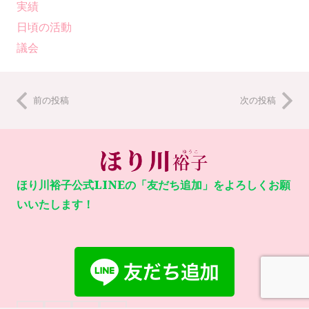
実績
日頃の活動
議会
前の投稿
次の投稿
ほり川裕子公式LINEの「友だち追加」をよろしくお願
いいたします！