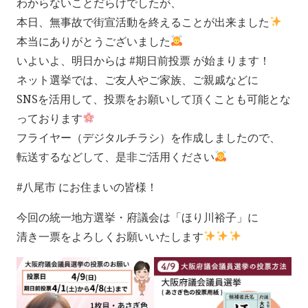
わからないことだらけでしたが、
本日、無事故で街宣活動を終えることが出来ました
本当にありがとうございました
いよいよ、明日からは #期日前投票 が始まります！
ネット選挙では、ご友人やご家族、ご親戚などに
SNSを活用して、投票をお願いして頂くことも可能とな
っております
フライヤー（デジタルチラシ）を作成しましたので、
転送するなどして、是非ご活用ください
#八尾市 にお住まいの皆様！
今回の統一地方選挙・府議会は「ほり川裕子」に
清き一票をよろしくお願いいたします