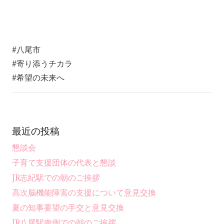
#八尾市
#寄り添うチカラ
#希望の未来へ
最近の投稿
懇談会
子育て支援団体の代表と懇談
JR志紀駅での朝のご挨拶
高次脳機能障害の支援について意見交換
夏の知事要望の手交と意見交換
JR八尾駅南側での朝のご挨拶