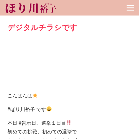
デジタルチラシです
こんばんは
#ほり川裕子 です
本日 #告示日。選挙１日目
初めての挑戦、初めての選挙で