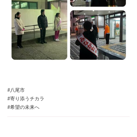
#八尾市
#寄り添うチカラ
#希望の未来へ