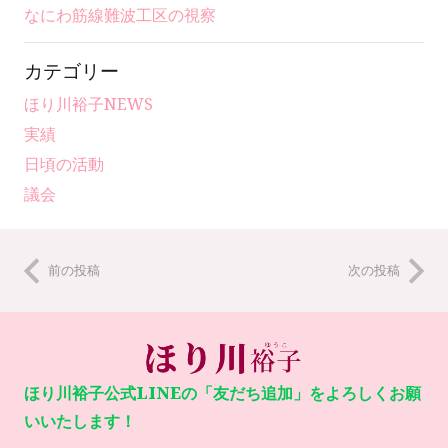
なにわ筋線難波工区の視察
カテゴリー
ほり川裕子NEWS
実績
日頃の活動
議会
前の投稿
次の投稿
ほり川裕子公式LINEの「友だち追加」をよろしくお願
いいたします！