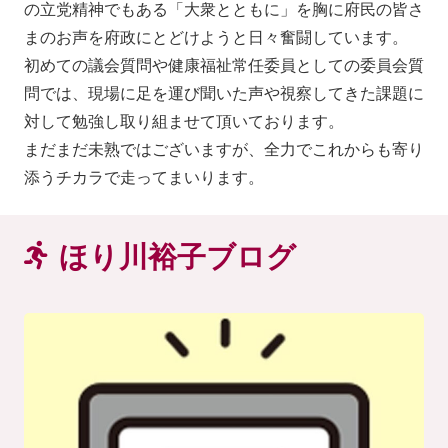
の立党精神でもある「大衆とともに」を胸に府民の皆さ
まのお声を府政にとどけようと日々奮闘しています。
初めての議会質問や健康福祉常任委員としての委員会質
問では、現場に足を運び聞いた声や視察してきた課題に
対して勉強し取り組ませて頂いております。
まだまだ未熟ではございますが、全力でこれからも寄り
添うチカラで走ってまいります。
ほり川裕子ブログ