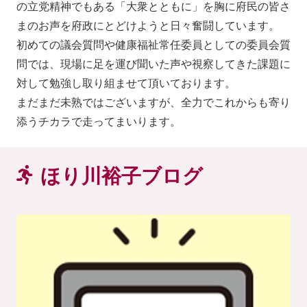
の立党精神でもある「大衆とともに」を胸に府民の皆さ
まのお声を府政にとどけようと日々奮闘しています。
初めての議会質問や健康福祉常任委員としての委員会質
問では、現場に足を運び聞いた声や視察してきた課題に
対して勉強し取り組ませて頂いております。
まだまだ未熟ではございますが、全力でこれからも寄り
添うチカラで走ってまいります。
ほり川裕子ブログ