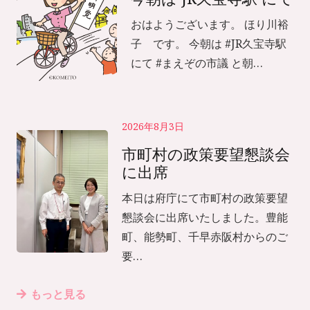
おはようございます。 ほり川裕
子 です。 今朝は #JR久宝寺駅
にて #まえぞの市議 と朝…
2026年8月3日
市町村の政策要望懇談会
に出席
本日は府庁にて市町村の政策要望
懇談会に出席いたしました。豊能
町、能勢町、千早赤阪村からのご
要…
もっと見る