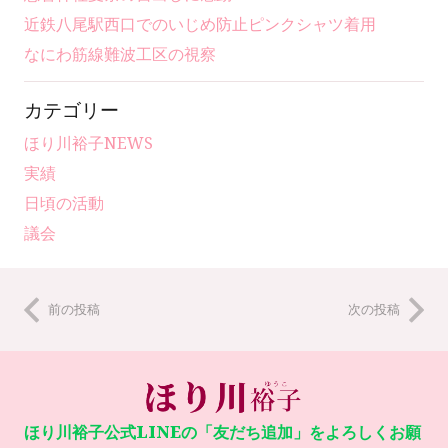
近鉄八尾駅西口でのいじめ防止ピンクシャツ着用
なにわ筋線難波工区の視察
カテゴリー
ほり川裕子NEWS
実績
日頃の活動
議会
前の投稿
次の投稿
ほり川裕子公式LINEの「友だち追加」をよろしくお願