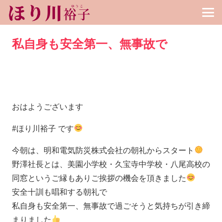
私自身も安全第一、無事故で
おはようございます
#ほり川裕子 です
今朝は、明和電気防災株式会社の朝礼からスタート
野澤社長とは、美園小学校・久宝寺中学校・八尾高校の
同窓というご縁もありご挨拶の機会を頂きました
安全十訓も唱和する朝礼で
私自身も安全第一、無事故で過ごそうと気持ちが引き締
まりました