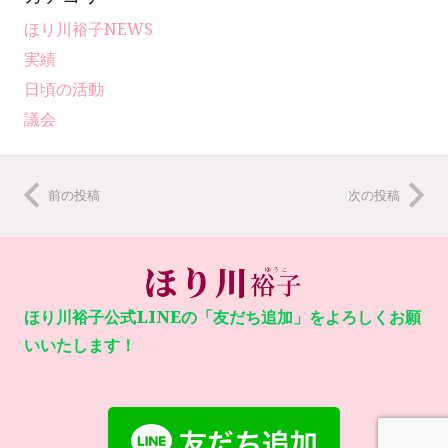
ほり川裕子NEWS
実績
日頃の活動
議会
前の投稿
次の投稿
ほり川裕子公式LINEの「友だち追加」をよろしくお願
いいたします！