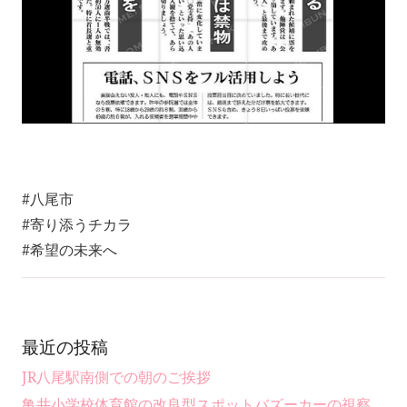
#八尾市
#寄り添うチカラ
#希望の未来へ
最近の投稿
JR八尾駅南側での朝のご挨拶
亀井小学校体育館の改良型スポットバズーカーの視察