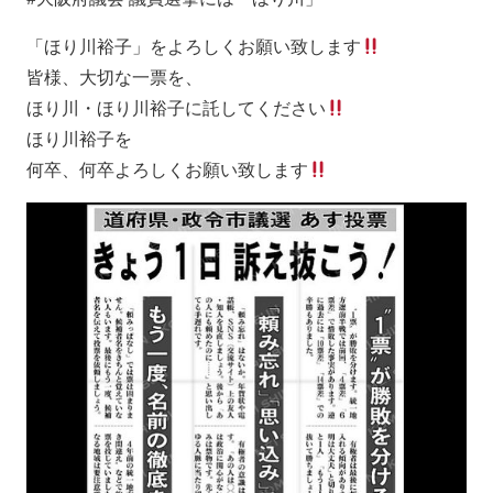
「ほり川裕子」をよろしくお願い致します
皆様、大切な一票を、
ほり川・ほり川裕子に託してください
ほり川裕子を
何卒、何卒よろしくお願い致します