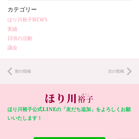
カテゴリー
ほり川裕子NEWS
実績
日頃の活動
議会
前の投稿
次の投稿
ほり川裕子公式LINEの「友だち追加」をよろしくお願
いいたします！