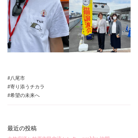
#八尾市
#寄り添うチカラ
#希望の未来へ
最近の投稿