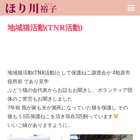
地域猫活動(TNR活動)
地域猫活動(TNR活動)として保護ねこ譲渡会が #柏原市
役所前 であり見学
ぶどう猫の会代表からお話もお聞きし、ボランティア団
体のご苦労もお聞きしました
7年前 我が家も夫が瀕死になっていた猫を保護し その
後もう1匹保護ねこを頂き現在2匹飼っています
いいご縁がありますように..