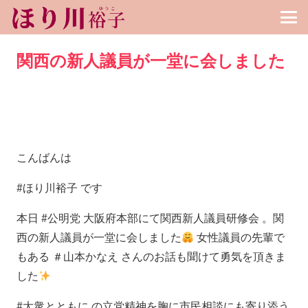
関西の新人議員が一堂に会しました
こんばんは
#ほり川裕子 です
本日 #公明党 大阪府本部にて関西新人議員研修会 。関
西の新人議員が一堂に会しました
女性議員の先輩で
もある ＃山本かなえ さんのお話も聞けて勇気を頂きま
した
#大衆とともに の立党精神を胸に市民相談にも寄り添う