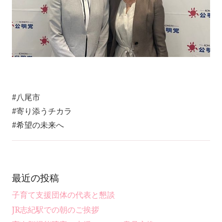
#八尾市
#寄り添うチカラ
#希望の未来へ
最近の投稿
子育て支援団体の代表と懇談
JR志紀駅での朝のご挨拶