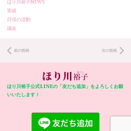
ほり川裕子NEWS
実績
日頃の活動
議会
前の投稿
次の投稿
ほり川裕子公式LINEの「友だち追加」をよろしくお願
いいたします！