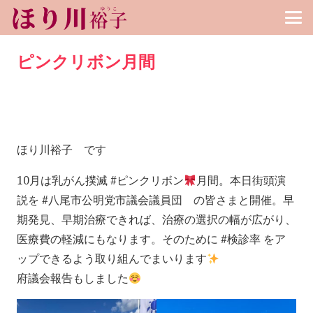
ピンクリボン月間
ほり川裕子 です
10月は乳がん撲滅 #ピンクリボン
月間。本日街頭演
説を #八尾市公明党市議会議員団 の皆さまと開催。早
期発見、早期治療できれば、治療の選択の幅が広がり、
医療費の軽減にもなります。そのために #検診率 をア
ップできるよう取り組んでまいります
府議会報告もしました