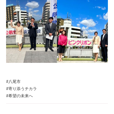
#八尾市
#寄り添うチカラ
#希望の未来へ