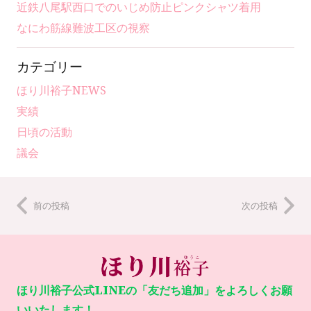
近鉄八尾駅西口でのいじめ防止ピンクシャツ着用
なにわ筋線難波工区の視察
カテゴリー
ほり川裕子NEWS
実績
日頃の活動
議会
前の投稿
次の投稿
ほり川裕子公式LINEの「友だち追加」をよろしくお願
いいたします！