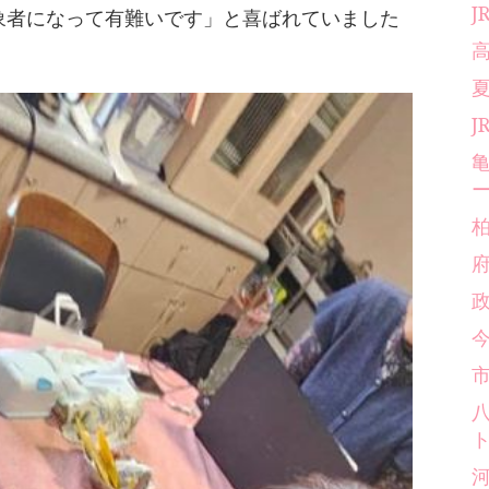
象者になって有難いです」と喜ばれていました
今