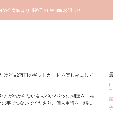
議会
実績
ほり川裕子NEWS
お問合せ
ME
けど #2万円のギフトカード を楽しみにして
り方がわからない友人がいるとのご相談を 柏
との事でつないでくださり、個人申請を一緒に