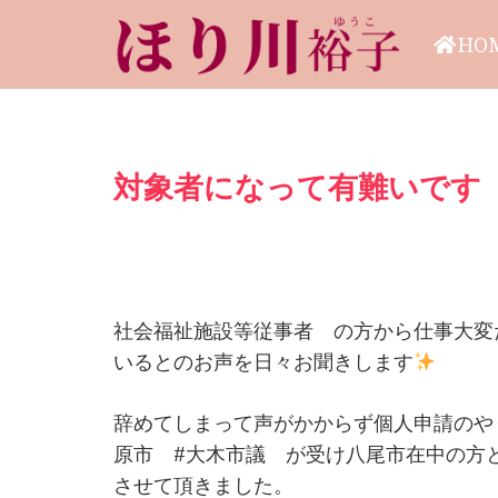
HO
対象者になって有難いです
社会福祉施設等従事者 の方から仕事大変だ
いるとのお声を日々お聞きします
辞めてしまって声がかからず個人申請のや
原市 #大木市議 が受け八尾市在中の方
させて頂きました。