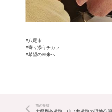
#八尾市
#寄り添うチカラ
#希望の未来へ
前の投稿
大県郡条遺跡、山ノ井遺跡の現地公開