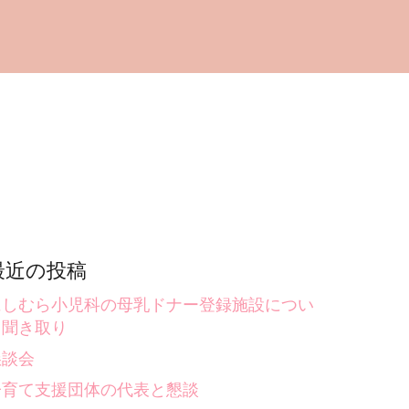
最近の投稿
にしむら小児科の母乳ドナー登録施設につい
て聞き取り
懇談会
子育て支援団体の代表と懇談