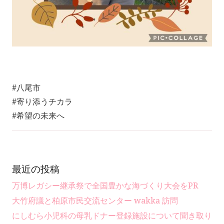
#八尾市
#寄り添うチカラ
#希望の未来へ
最近の投稿
万博レガシー継承祭で全国豊かな海づくり大会をPR
大竹府議と柏原市民交流センター wakka 訪問
にしむら小児科の母乳ドナー登録施設について聞き取り