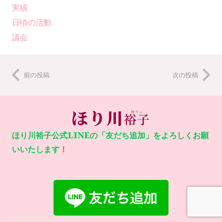
実績
日頃の活動
議会
前の投稿
次の投稿
ほり川裕子公式LINEの「友だち追加」をよろしくお願
いいたします！