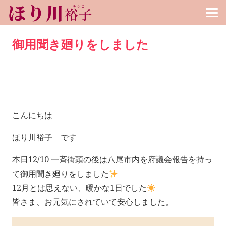
御用聞き廻りをしました
こんにちは
ほり川裕子 です
本日12/10 一斉街頭の後は八尾市内を府議会報告を持っ
て御用聞き廻りをしました
12月とは思えない、暖かな1日でした
皆さま、お元気にされていて安心しました。