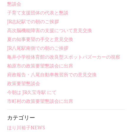
懇談会
子育て支援団体の代表と懇談
JR志紀駅での朝のご挨拶
高次脳機能障害の支援について意見交換
夏の知事要望の手交と意見交換
JR八尾駅南側での朝のご挨拶
亀井小学校体育館の改良型スポットバズーカーの視察
柏原市の政策要望懇談会に出席
府政報告・八尾自動車教習所での意見交換
政策要望懇談会
今朝は JR久宝寺駅 にて
市町村の政策要望懇談会に出席
カテゴリー
ほり川裕子NEWS