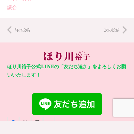
議会
前の投稿
次の投稿
ほり川裕子公式LINEの「友だち追加」をよろしくお願
いいたします！