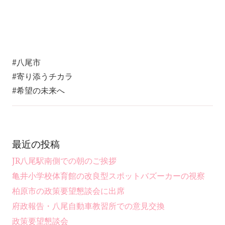
#八尾市
#寄り添うチカラ
#希望の未来へ
最近の投稿
JR八尾駅南側での朝のご挨拶
亀井小学校体育館の改良型スポットバズーカーの視察
柏原市の政策要望懇談会に出席
府政報告・八尾自動車教習所での意見交換
政策要望懇談会