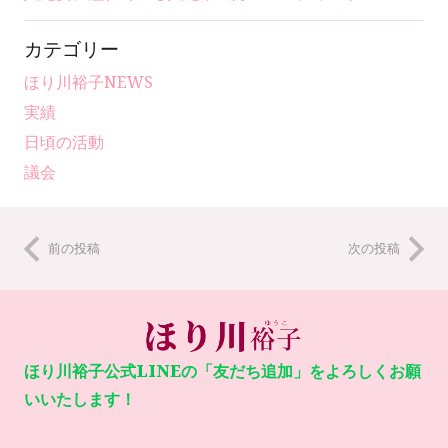
カテゴリー
ほり川裕子NEWS
実績
日頃の活動
議会
前の投稿
次の投稿
ほり川裕子公式LINEの「友だち追加」をよろしくお願
いいたします！