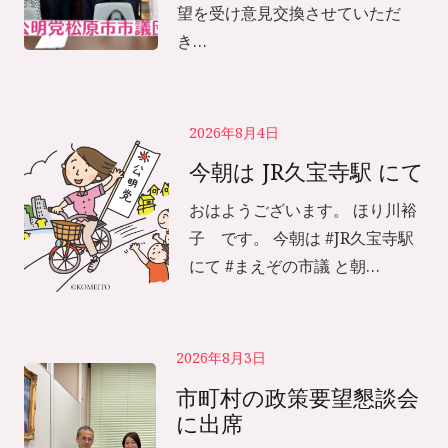
望を受け意見交換させていただ
き…
2026年8月4日
今朝は JR久宝寺駅 にて
おはようございます。 ほり川裕
子 です。 今朝は #JR久宝寺駅
にて #まえぞの市議 と朝…
2026年8月3日
市町村の政策要望懇談会
に出席