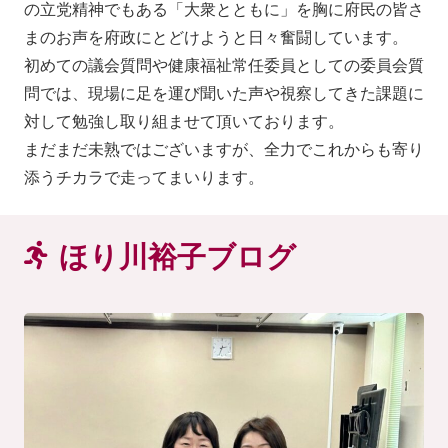
の立党精神でもある「大衆とともに」を胸に府民の皆さ
まのお声を府政にとどけようと日々奮闘しています。
初めての議会質問や健康福祉常任委員としての委員会質
問では、現場に足を運び聞いた声や視察してきた課題に
対して勉強し取り組ませて頂いております。
まだまだ未熟ではございますが、全力でこれからも寄り
添うチカラで走ってまいります。
ほり川裕子ブログ