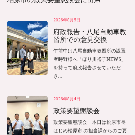
2026年8月5日
府政報告・八尾自動車教
習所での意見交換
午前中は八尾自動車教習所の設置
者時野様へ「ほり川裕子NEWS」
を持って府政報告させていただ
き…
2026年8月4日
政策要望懇談会
政策要望懇談会 本日は松原市長
はじめ松原市 の担当課からのご要