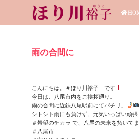
HO
雨の合間に
こんにちは。＃ほり川裕子 です
今日は、八尾市内をご挨拶廻り。
雨の合間に近鉄八尾駅前にてパチリ。
＃希望のチカラ で、八尾の未来を拓いて
＃八尾市