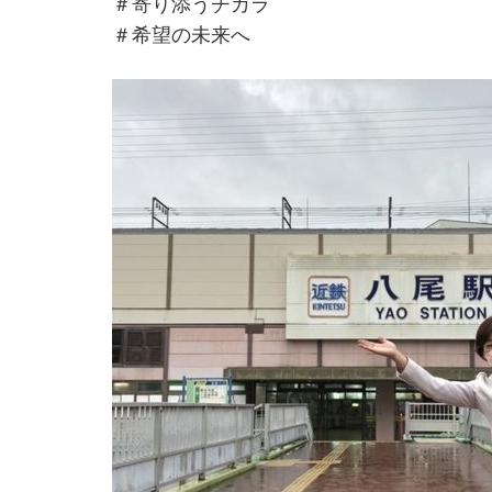
＃寄り添うチカラ
＃希望の未来へ