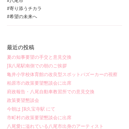
#八尾市
#寄り添うチカラ
#希望の未来へ
最近の投稿
夏の知事要望の手交と意見交換
JR八尾駅南側での朝のご挨拶
亀井小学校体育館の改良型スポットバズーカーの視察
柏原市の政策要望懇談会に出席
府政報告・八尾自動車教習所での意見交換
政策要望懇談会
今朝は JR久宝寺駅 にて
市町村の政策要望懇談会に出席
八尾愛に溢れている八尾市出身のアーティスト