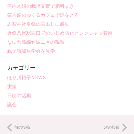
河内木綿の栽培支援で肥料まき
茶吉庵のゆくるカフェで涼をとる
恩智神社夏祭の宮出しに感動
近鉄八尾駅西口でのいじめ防止ピンクシャツ着用
なにわ筋線難波工区の視察
親子議場見学会を見学
カテゴリー
ほり川裕子NEWS
実績
日頃の活動
議会
前の投稿
次の投稿