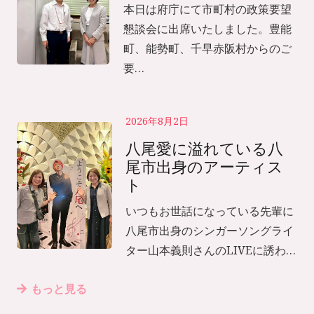
本日は府庁にて市町村の政策要望
懇談会に出席いたしました。豊能
町、能勢町、千早赤阪村からのご
要…
2026年8月2日
八尾愛に溢れている八
尾市出身のアーティス
ト
いつもお世話になっている先輩に
八尾市出身のシンガーソングライ
ター山本義則さんのLIVEに誘わ…
もっと見る