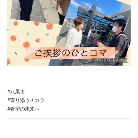
#八尾市
#寄り添うチカラ
#希望の未来へ